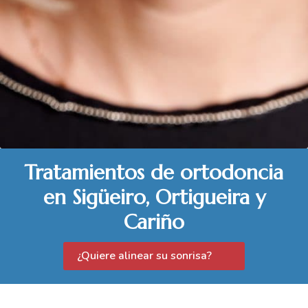
Tratamientos de ortodoncia
en Sigüeiro, Ortigueira y
Cariño
¿Quiere alinear su sonrisa?