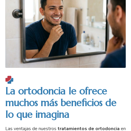
que el metálico.
Nuestro equipo valora su caso de forma individual para que
cada paciente reciba el
tratamiento de ortodoncia más
adecuado
para transformar su sonrisa.
La ortodoncia le ofrece
muchos más beneficios de
lo que imagina
Las ventajas de nuestros
tratamientos de ortodoncia
en