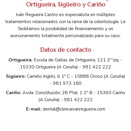
Ortigueira, Sigüeiro y Cariño
Iván Regueira Castro es especialista en múltiples
tratamientos relacionados con la rama de la odontología. Le
facilitamos la posibilidad de financiamiento y un
asesoramiento totalmente personalizado para su caso.
Datos de contacto
Ortigueira:
Escola de Gaitas de Ortigueira, 121 2º Izq. -
15330 Ortigueira (A Coruña) -
981 422 222
Sigüeiro:
Camiño Inglés, 6 1º C - 15888 Oroso (A Coruña)
-
981 973 180
Cariño:
Avda. Constitución, 28 Ptal. 1 2º B - 15360 Cariño
(A Coruña) -
981 422 222
E-mail:
dental@clinicaivanregueira.com